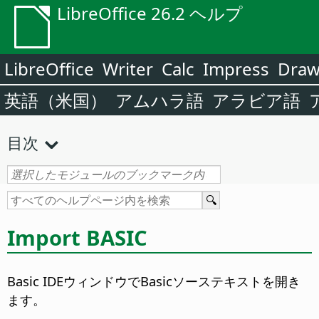
LibreOffice 26.2 ヘルプ
LibreOffice
Writer
Calc
Impress
Dra
英語（米国）
アムハラ語
アラビア語
目次
Import BASIC
Basic IDEウィンドウでBasicソーステキストを開き
ます。