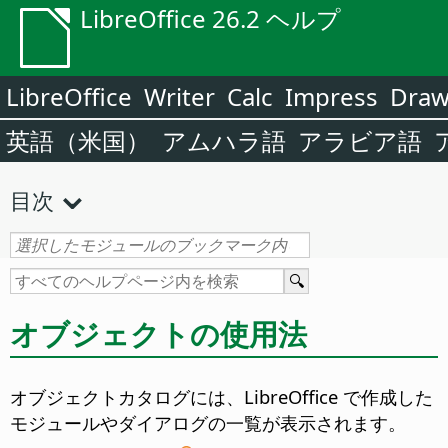
LibreOffice 26.2 ヘルプ
LibreOffice
Writer
Calc
Impress
Dra
英語（米国）
アムハラ語
アラビア語
目次
オブジェクトの使用法
オブジェクトカタログには、LibreOffice で作成した
モジュールやダイアログの一覧が表示されます。