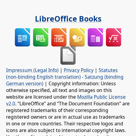
LibreOffice Books
Impressum (Legal Info)
|
Privacy Policy
|
Statutes
(non-binding English translation)
-
Satzung (binding
German version)
| Copyright information: Unless
otherwise specified, all text and images on this
website are licensed under the
Mozilla Public License
v2.0
. “LibreOffice” and “The Document Foundation” are
registered trademarks of their corresponding
registered owners or are in actual use as trademarks
in one or more countries. Their respective logos and
icons are also subject to international copyright laws.