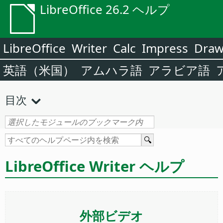
LibreOffice 26.2 ヘルプ
LibreOffice
Writer
Calc
Impress
Dra
英語（米国）
アムハラ語
アラビア語
目次
LibreOffice Writer ヘルプ
外部ビデオ