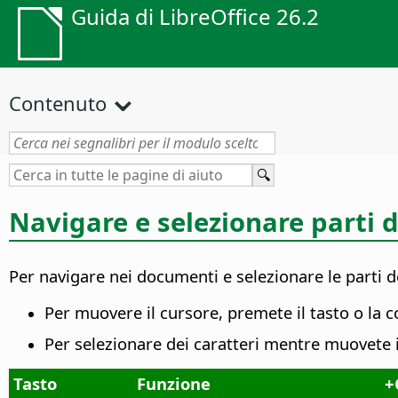
Guida di LibreOffice 26.2
Contenuto
Navigare e selezionare parti d
Per navigare nei documenti e selezionare le parti de
Per muovere il cursore, premete il tasto o la c
Per selezionare dei caratteri mentre muovete
Tasto
Funzione
+