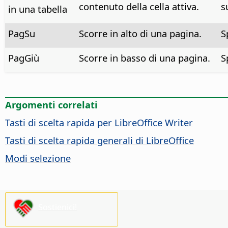
contenuto della cella attiva.
s
in una tabella
PagSu
Scorre in alto di una pagina.
S
PagGiù
Scorre in basso di una pagina.
S
Argomenti correlati
Tasti di scelta rapida per LibreOffice Writer
Tasti di scelta rapida generali di LibreOffice
Modi selezione
Sostienici!