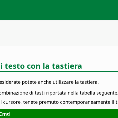
i testo con la tastiera
siderate potete anche utilizzare la tastiera.
ombinazione di tasti riportata nella tabella seguente
 il cursore, tenete premuto contemporaneamente il t
Cmd