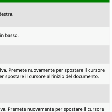
destra.
in basso.
attiva. Premete nuovamente per spostare il cursore
r spostare il cursore all'inizio del documento.
attiva. Premete nuovamente per spostare il cursore