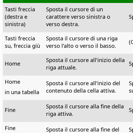
Tasti freccia
Sposta il cursore di un
(destra e
carattere verso sinistra o
S
sinistra)
verso destra.
Tasti freccia
Sposta il cursore di una riga
(
su, freccia giù
verso l'alto o verso il basso.
Sposta il cursore all'inizio della
Home
S
riga attuale.
Home
Sposta il cursore all'inizio del
S
contenuto della cella attiva.
s
in una tabella
Sposta il cursore alla fine della
Fine
S
riga attiva.
Fine
Sposta il cursore alla fine del
S