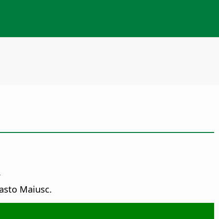
.
asto Maiusc.