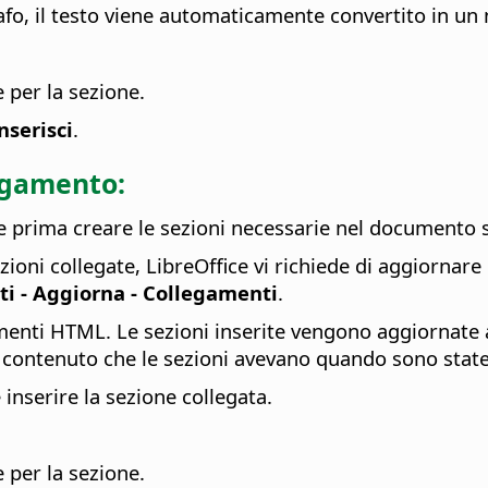
afo, il testo viene automaticamente convertito in un
 per la sezione.
nserisci
.
egamento:
 prima creare le sezioni necessarie nel documento 
ni collegate, LibreOffice vi richiede di aggiornare 
i - Aggiorna - Collegamenti
.
umenti HTML. Le sezioni inserite vengono aggiornate
contenuto che le sezioni avevano quando sono sta
 inserire la sezione collegata.
 per la sezione.