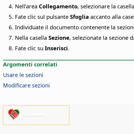
Nell'area
Collegamento
, selezionare la casell
Fate clic sul pulsante
Sfoglia
accanto alla case
Individuate il documento contenente la sezione
Nella casella
Sezione
, selezionate la sezione d
Fate clic su
Inserisci
.
Argomenti correlati
Usare le sezioni
Modificare sezioni
Sostienici!