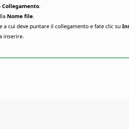
a
Collegamento
.
lla
Nome file
.
 a cui deve puntare il collegamento e fate clic su
In
a inserire.