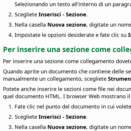
Selezionando un testo all'interno di un paragr
Scegliete
Inserisci - Sezione
.
Nella casella
Nuova sezione
, digitate un nome
Impostate le opzioni desiderate e fate clic su
I
Per inserire una sezione come coll
Per inserire una sezione come collegamento dovete
Quando aprite un documento che contiene delle sezio
manualmente un collegamento, scegliete
Strument
Potete anche inserire le sezioni come file nei doc
quel documento HTML. I browser Web mostrano il 
Fate clic nel punto del documento in cui volete
Scegliete
Inserisci - Sezione
.
Nella casella
Nuova sezione
, digitate un nome