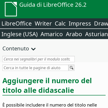
Guida di LibreOffice 26.2
LibreOffice
Writer
Calc
Impress
Dra
Inglese (USA)
Amarico
Arabo
Asturia
Contenuto
Aggiungere il numero del
titolo alle didascalie
È possibile includere il numero del titolo nelle