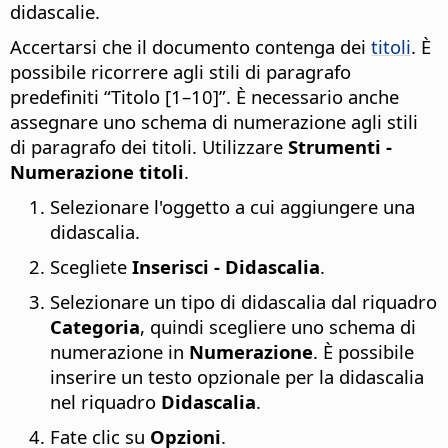
didascalie.
Accertarsi che il documento contenga dei
titoli
. È
possibile ricorrere agli stili di paragrafo
predefiniti “Titolo [1–10]”. È necessario anche
assegnare uno schema di numerazione agli stili
di paragrafo dei titoli. Utilizzare
Strumenti -
Numerazione titoli
.
Selezionare l'oggetto a cui aggiungere una
didascalia.
Scegliete
Inserisci - Didascalia
.
Selezionare un tipo di didascalia dal riquadro
Categoria
, quindi scegliere uno schema di
numerazione in
Numerazione
. È possibile
inserire un testo opzionale per la didascalia
nel riquadro
Didascalia
.
Fate clic su
Opzioni
.