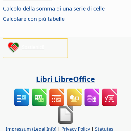
Calcolo della somma di una serie di celle
Calcolare con più tabelle
Sostienici!
Libri LibreOffice
Impressum (Legal Info)
|
Privacy Policy
|
Statutes