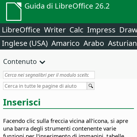
Guida di LibreOffice 26.2
LibreOffice
Writer
Calc
Impress
Dra
Inglese (USA)
Amarico
Arabo
Asturia
Contenuto
Inserisci
Facendo clic sulla freccia vicina all'icona, si apre
una barra degli strumenti contenente varie
funzioni per l'inserimento di immagini, tabelle,