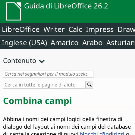
Guida di LibreOffice 26.2
LibreOffice
Writer
Calc
Impress
Dra
Inglese (USA)
Amarico
Arabo
Asturia
Contenuto
Combina campi
Abbina i nomi dei campi logici della finestra di
dialogo del layout ai nomi dei campi del database
durante la creazione di nuovi
blocchi d'indirizzi
o