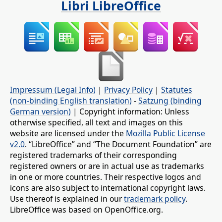
Libri LibreOffice
Impressum (Legal Info)
|
Privacy Policy
|
Statutes
(non-binding English translation)
-
Satzung (binding
German version)
| Copyright information: Unless
otherwise specified, all text and images on this
website are licensed under the
Mozilla Public License
v2.0
. “LibreOffice” and “The Document Foundation” are
registered trademarks of their corresponding
registered owners or are in actual use as trademarks
in one or more countries. Their respective logos and
icons are also subject to international copyright laws.
Use thereof is explained in our
trademark policy
.
LibreOffice was based on OpenOffice.org.