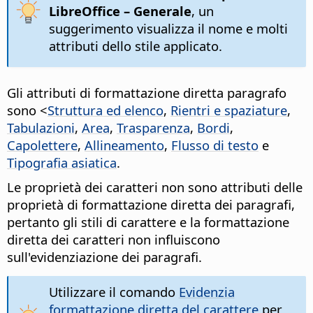
LibreOffice – Generale
, un
suggerimento visualizza il nome e molti
attributi dello stile applicato.
Gli attributi di formattazione diretta paragrafo
sono <
Struttura ed elenco
,
Rientri e spaziature
,
Tabulazioni
,
Area
,
Trasparenza
,
Bordi
,
Capolettere
,
Allineamento
,
Flusso di testo
e
Tipografia asiatica
.
Le proprietà dei caratteri non sono attributi delle
proprietà di formattazione diretta dei paragrafi,
pertanto gli stili di carattere e la formattazione
diretta dei caratteri non influiscono
sull'evidenziazione dei paragrafi.
Utilizzare il comando
Evidenzia
formattazione diretta del carattere
per