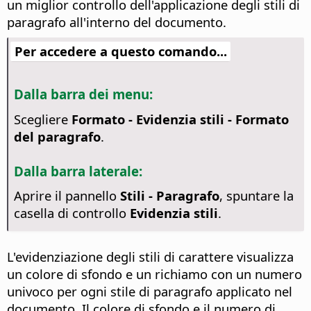
un miglior controllo dell'applicazione degli stili di
paragrafo all'interno del documento.
Per accedere a questo comando...
Dalla barra dei menu:
Scegliere
Formato - Evidenzia stili - Formato
del paragrafo
.
Dalla barra laterale:
Aprire il pannello
Stili - Paragrafo
, spuntare la
casella di controllo
Evidenzia stili
.
L'evidenziazione degli stili di carattere visualizza
un colore di sfondo e un richiamo con un numero
univoco per ogni stile di paragrafo applicato nel
documento. Il colore di sfondo e il numero di