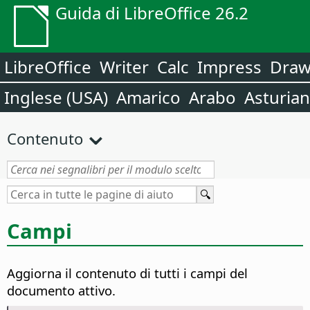
Guida di LibreOffice 26.2
LibreOffice
Writer
Calc
Impress
Dra
Inglese (USA)
Amarico
Arabo
Asturia
Contenuto
Campi
Aggiorna il contenuto di tutti i campi del
documento attivo.