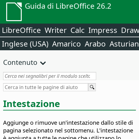
Guida di LibreOffice 26.2
LibreOffice
Writer
Calc
Impress
Dra
Inglese (USA)
Amarico
Arabo
Asturia
Contenuto
Intestazione
Aggiunge o rimuove un'intestazione dallo stile di
pagina selezionato nel sottomenu. L'intestazione
è aggiunta a tutte le pagine che utilizzano lo