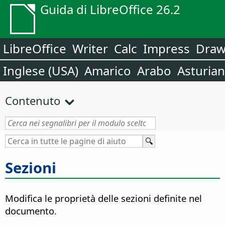
Guida di LibreOffice 26.2
LibreOffice
Writer
Calc
Impress
Dra
Inglese (USA)
Amarico
Arabo
Asturia
Contenuto
Sezioni
Modifica le proprietà delle sezioni definite nel
documento.