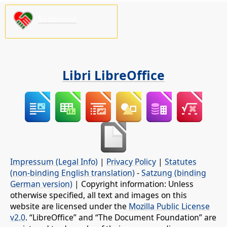
Sostienici!
Libri LibreOffice
Impressum (Legal Info)
|
Privacy Policy
|
Statutes
(non-binding English translation)
-
Satzung (binding
German version)
| Copyright information: Unless
otherwise specified, all text and images on this
website are licensed under the
Mozilla Public License
v2.0
. “LibreOffice” and “The Document Foundation” are