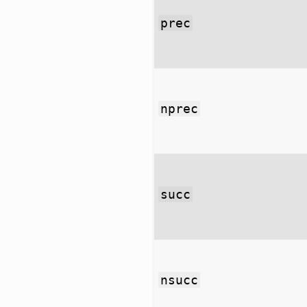
prec
nprec
succ
nsucc