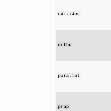
ndivides
ortho
parallel
prop