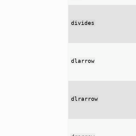
divides
dlarrow
dlrarrow