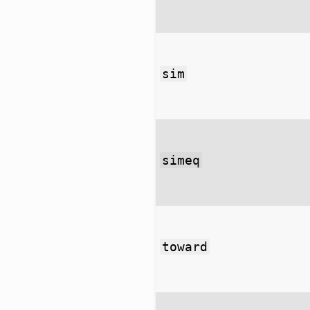
sim
simeq
toward