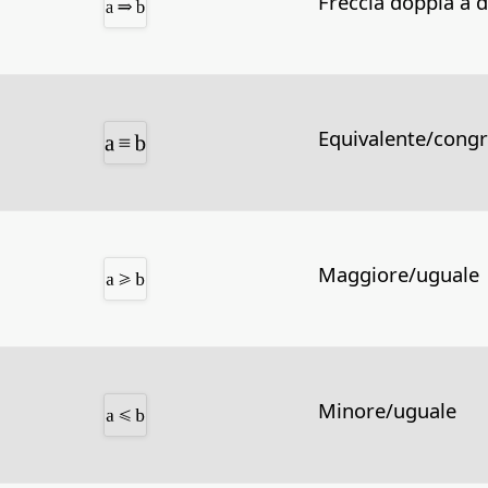
Freccia doppia a 
Equivalente/congr
Maggiore/uguale
Minore/uguale