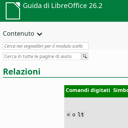
Guida di LibreOffice 26.2
Contenuto
Relazioni
Comandi digitati
Simbo
o
<
lt