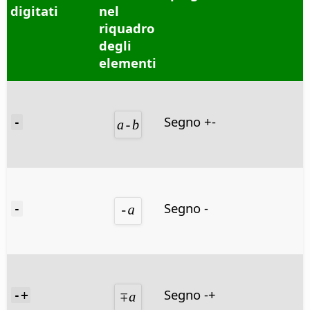
digitati
nel
riquadro
degli
elementi
Segno +-
-
Segno -
-
Segno -+
-+