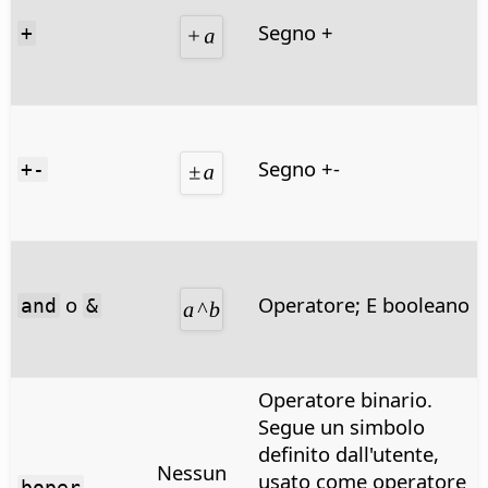
Segno +
+
Segno +-
+-
o
Operatore; E booleano
and
&
Operatore binario.
Segue un simbolo
definito dall'utente,
Nessun
usato come operatore
boper