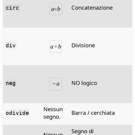
Concatenazione
circ
Divisione
div
NO logico
neg
Nessun
Barra / cerchiata
odivide
segno.
Segno di
Nessun