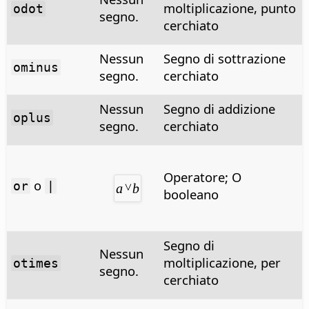
moltiplicazione, punto
odot
segno.
cerchiato
Nessun
Segno di sottrazione
ominus
segno.
cerchiato
Nessun
Segno di addizione
oplus
segno.
cerchiato
Operatore; O
o
or
|
booleano
Segno di
Nessun
moltiplicazione, per
otimes
segno.
cerchiato