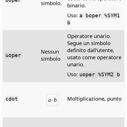
simbolo.
binario.
Uso:
a boper %SYM1
b
Operatore unario.
Segue un simbolo
definito dall'utente,
Nessun
uoper
usato come operatore
simbolo
unario.
Uso:
uoper %SYM2 b
Moltiplicazione, punto
cdot