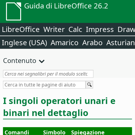
Guida di LibreOffice 26.2
LibreOffice
Writer
Calc
Impress
Dra
Inglese (USA)
Amarico
Arabo
Asturia
Contenuto
I singoli operatori unari e
binari nel dettaglio
Comandi
Simbolo
Spiegazione