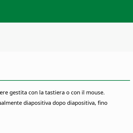
re gestita con la tastiera o con il mouse.
almente diapositiva dopo diapositiva, fino