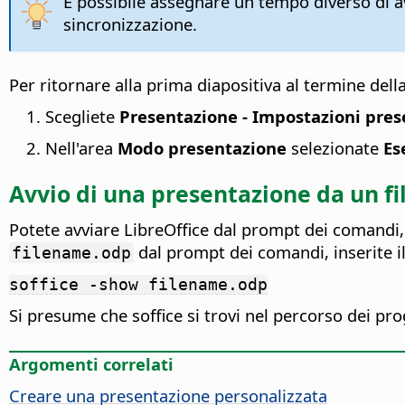
È possibile assegnare un tempo diverso di 
sincronizzazione.
Per ritornare alla prima diapositiva al termine del
Scegliete
Presentazione - Impostazioni pre
Nell'area
Modo presentazione
selezionate
Es
Avvio di una presentazione da un fi
Potete avviare LibreOffice dal prompt dei comandi
dal prompt dei comandi, inserite 
filename.odp
soffice -show filename.odp
Si presume che soffice si trovi nel percorso dei p
Argomenti correlati
Creare una presentazione personalizzata