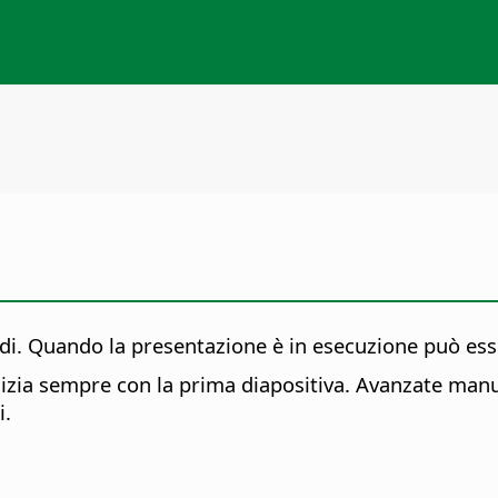
di. Quando la presentazione è in esecuzione può esse
izia sempre con la prima diapositiva. Avanzate manu
i.