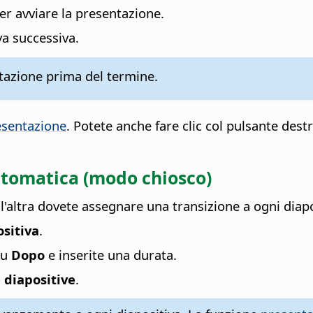
er avviare la presentazione.
iva successiva.
tazione prima del termine.
esentazione
. Potete anche fare clic col pulsante de
utomatica (modo chiosco)
'altra dovete assegnare una transizione a ogni diapo
sitiva
.
su
Dopo
e inserite una durata.
e diapositive
.