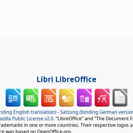
Libri LibreOffice
nding English translation)
-
Satzung (binding German versio
ozilla Public License v2.0
. “LibreOffice” and “The Document F
rademarks in one or more countries. Their respective logos an
fice was based on OpenOffice.org.