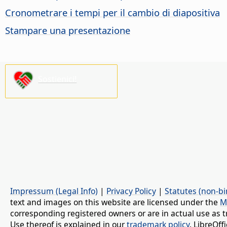
Cronometrare i tempi per il cambio di diapositiva
Stampare una presentazione
Sostienici!
Impressum (Legal Info)
|
Privacy Policy
|
Statutes (non-bi
text and images on this website are licensed under the
M
corresponding registered owners or are in actual use as t
Use thereof is explained in our
trademark policy
. LibreOf