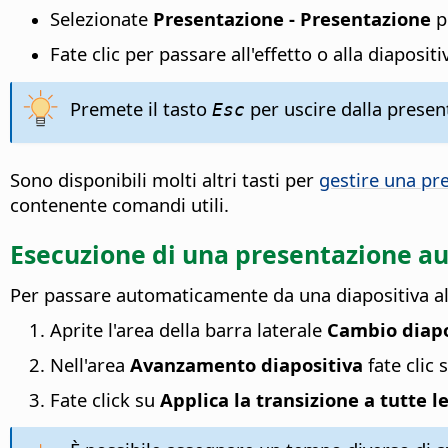
Selezionate
Presentazione - Presentazione
p
Fate clic per passare all'effetto o alla diaposit
Premete il tasto
per uscire dalla presen
Esc
Sono disponibili molti altri tasti per
gestire una pr
contenente comandi utili.
Esecuzione di una presentazione a
Per passare automaticamente da una diapositiva all
Aprite l'area della barra laterale
Cambio diapo
Nell'area
Avanzamento diapositiva
fate clic 
Fate click su
Applica la transizione a tutte l