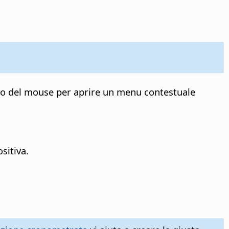
stro del mouse per aprire un menu contestuale
sitiva.