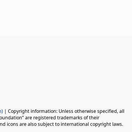
n)
| Copyright information: Unless otherwise specified, all
oundation” are registered trademarks of their
d icons are also subject to international copyright laws.