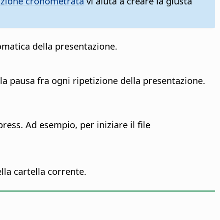
azione cronometrata
vi aiuta a creare la giusta
tomatica della presentazione.
la pausa fra ogni ripetizione della presentazione.
ress. Ad esempio, per iniziare il file
ella cartella corrente.