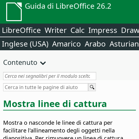
Guida di LibreOffice 26.2
LibreOffice
Writer
Calc
Impress
Dra
Inglese (USA)
Amarico
Arabo
Asturia
Contenuto
Mostra linee di cattura
Mostra o nasconde le linee di cattura per
facilitare l'allineamento degli oggetti nella
diapositiva. Per rimuovere un linea di cattura,