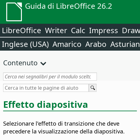
Guida di LibreOffice 26.2
LibreOffice
Writer
Calc
Impress
Dra
Inglese (USA)
Amarico
Arabo
Asturia
Contenuto
Effetto diapositiva
Selezionare l'effetto di transizione che deve
precedere la visualizzazione della diapositiva.