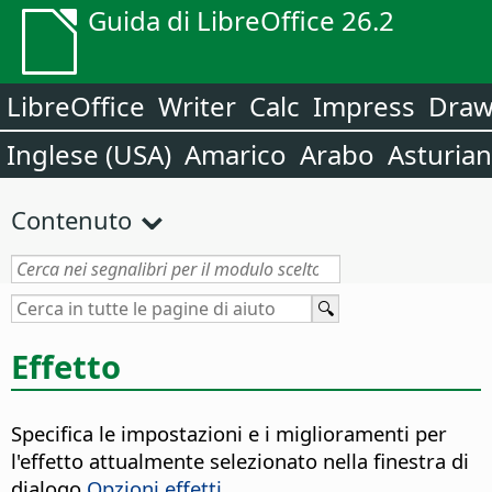
Guida di LibreOffice 26.2
LibreOffice
Writer
Calc
Impress
Dra
Inglese (USA)
Amarico
Arabo
Asturia
Contenuto
Effetto
Specifica le impostazioni e i miglioramenti per
l'effetto attualmente selezionato nella finestra di
dialogo
Opzioni effetti
.