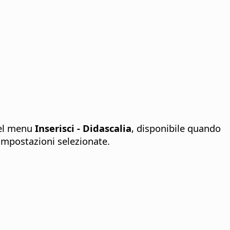
del menu
Inserisci - Didascalia
, disponibile quando
 impostazioni selezionate.