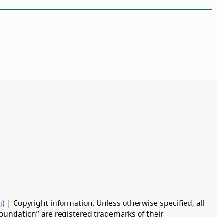
n)
| Copyright information: Unless otherwise specified, all
oundation” are registered trademarks of their