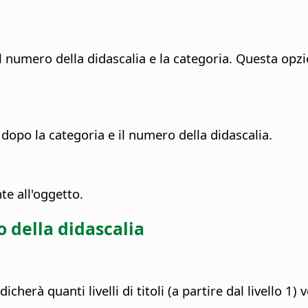
a il numero della didascalia e la categoria. Questa op
 dopo la categoria e il numero della didascalia.
te all'oggetto.
 della didascalia
ndicherà quanti livelli di titoli (a partire dal livello