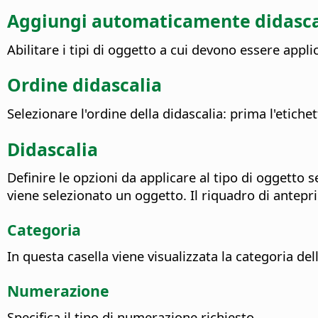
Aggiungi automaticamente didascal
Abilitare i tipi di oggetto a cui devono essere appl
Ordine didascalia
Selezionare l'ordine della didascalia: prima l'etich
Didascalia
Definire le opzioni da applicare al tipo di oggetto
viene selezionato un oggetto. Il riquadro di antepri
Categoria
In questa casella viene visualizzata la categoria del
Numerazione
Specifica il tipo di numerazione richiesto.