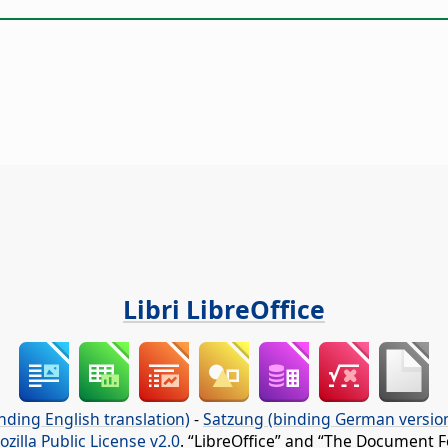
Libri LibreOffice
nding English translation)
-
Satzung (binding German versio
ozilla Public License v2.0
. “LibreOffice” and “The Document F