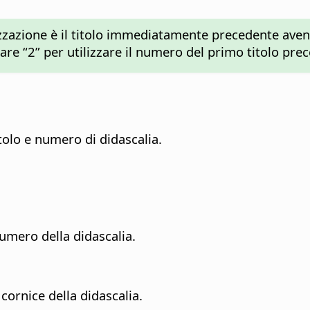
zzazione è il titolo immediatamente precedente avente 
re “2” per utilizzare il numero del primo titolo prece
itolo e numero di didascalia.
 numero della didascalia.
cornice della didascalia.