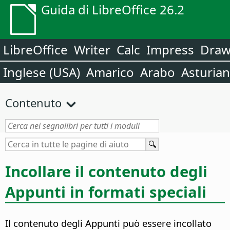
Guida di LibreOffice 26.2
LibreOffice
Writer
Calc
Impress
Dra
Inglese (USA)
Amarico
Arabo
Asturia
Contenuto
Incollare il contenuto degli
Appunti in formati speciali
Il contenuto degli Appunti può essere incollato