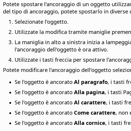
Potete spostare l'ancoraggio di un oggetto utilizza
del tipo di ancoraggio, potete spostarlo in diverse 
Selezionate l'oggetto.
Utilizzate la modifica tramite maniglie prem
La maniglia in alto a sinistra inizia a lampegg
l'ancoraggio dell'oggetto è ora attivo.
Utilizzate i tasti freccia per spostare l'ancora
Potete modificare l'ancoraggio dell'oggetto selezi
Se l'oggetto è ancorato
Al paragrafo
, i tasti
Se l'oggetto è ancorato
Alla pagina
, i tasti 
Se l'oggetto è ancorato
Al carattere
, i tasti 
Se l'oggetto è ancorato
Come carattere
, non 
Se l'oggetto è ancorato
Alla cornice
, i tasti f