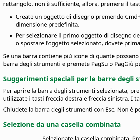
rettangolo, non è sufficiente, allora, premere il tas
Create un oggetto di disegno premendo
Cmd
dimensione predefinita.
Per selezionare il primo oggetto di disegno
o spostare l'oggetto selezionato, dovete prim
Se una barra contiene più icone di quante possano e
barra degli strumenti e premete PagSu o PagGiù per 
Suggerimenti speciali per le barre degli 
Per aprire la barra degli strumenti selezionata, pre
utilizzate i tasti freccia destra e freccia sinistra. 
Chiudete la barra degli strumenti con Esc. Non è p
Selezione da una casella combinata
Selezionate la casella combinata. Pr