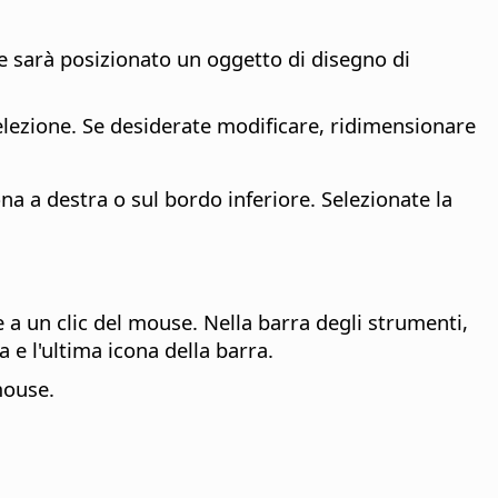
ne sarà posizionato un oggetto di disegno di
elezione. Se desiderate modificare, ridimensionare
a a destra o sul bordo inferiore. Selezionate la
e a un clic del mouse. Nella barra degli strumenti,
a e l'ultima icona della barra.
mouse.