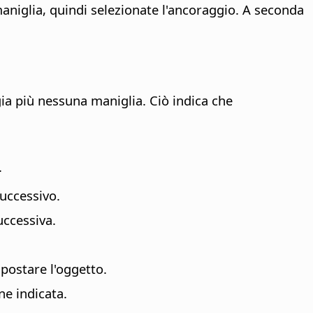
maniglia, quindi selezionate l'ancoraggio. A seconda
ia più nessuna maniglia. Ciò indica che
.
successivo.
uccessiva.
spostare l'oggetto.
ne indicata.