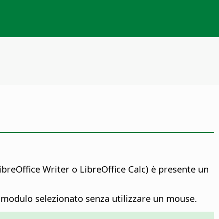
ibreOffice
Writer o
LibreOffice
Calc) è presente un
il modulo selezionato senza utilizzare un mouse.