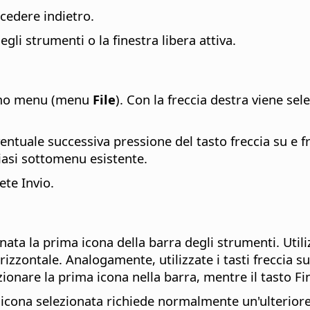
cedere indietro.
i strumenti o la finestra libera attiva.
rimo menu (menu
File
). Con la freccia destra viene sel
entuale successiva pressione del tasto freccia su e f
iasi sottomenu esistente.
te Invio.
a la prima icona della barra degli strumenti. Utilizz
izzontale. Analogamente, utilizzate i tasti freccia s
ionare la prima icona nella barra, mentre il tasto Fin
l'icona selezionata richiede normalmente un'ulterior