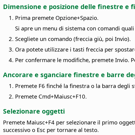
Dimensione e posizione delle finestre e f
Prima premete
Opzione
+Spazio.
Si apre un menu di sistema con comandi qual
Scegliete un comando (freccia giù, poi Invio).
Ora potete utilizzare i tasti freccia per sposta
Per confermare le modifiche, premete Invio. P
Ancorare e sganciare finestre e barre de
Premete F6 finché la finestra o la barra degli 
Premete
Cmd
+Maiusc+F10.
Selezionare oggetti
Premete Maiusc+F4 per selezionare il primo oggett
successivo o Esc per tornare al testo.