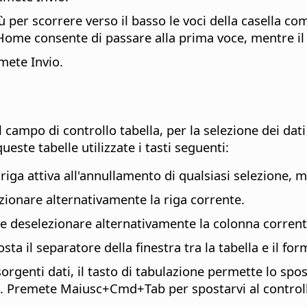
iù per scorrere verso il basso le voci della casella c
to Home consente di passare alla prima voce, mentre il 
mete Invio.
l campo di controllo tabella, per la selezione dei dat
queste tabelle utilizzate i tasti seguenti:
 riga attiva all'annullamento di qualsiasi selezione, 
zionare alternativamente la riga corrente.
e deselezionare alternativamente la colonna corrent
osta il separatore della finestra tra la tabella e il f
 sorgenti dati, il tasto di tabulazione permette lo s
vo. Premete Maiusc+
Cmd
+Tab per spostarvi al contro