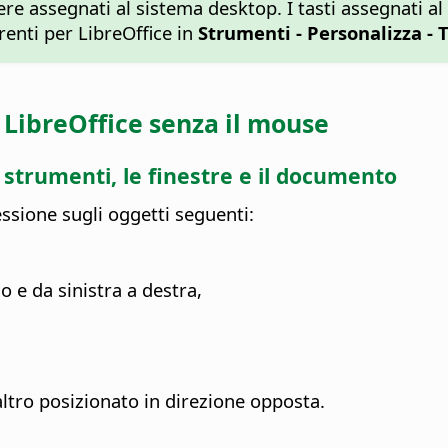
sere assegnati al sistema desktop. I tasti assegnati a
renti per LibreOffice in
Strumenti - Personalizza - 
i
LibreOffice
senza il mouse
i strumenti, le finestre e il documento
sione sugli oggetti seguenti:
o e da sinistra a destra,
ltro posizionato in direzione opposta.