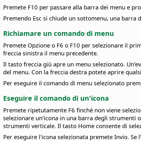
Premete F10 per passare alla barra dei menu e pro
Premendo Esc si chiude un sottomenu, una barra degl
Richiamare un comando di menu
Premete
Opzione
o F6 o F10 per selezionare il p
freccia sinistra il menu precedente.
Il tasto freccia giù apre un menu selezionato. Un'ev
del menu. Con la freccia destra potete aprire quals
Per eseguire il comando di menu selezionato preme
Eseguire il comando di un'icona
Premete ripetutamente F6 finché non viene selezionat
selezionare un'icona in una barra degli strumenti or
strumenti verticale. Il tasto Home consente di selez
Per eseguire l'icona selezionata premete Invio. Se 