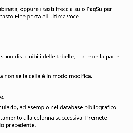
ombinata, oppure i tasti freccia su o PagSu per
tasto Fine porta all'ultima voce.
i sono disponibili delle tabelle, come nella parte
ma non se la cella è in modo modifica.
e.
ormulario, ad esempio nel database bibliografico.
postamento alla colonna successiva. Premete
llo precedente.