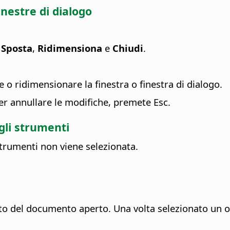
inestre di dialogo
i
Sposta
,
Ridimensiona
e
Chiudi
.
re o ridimensionare la finestra o finestra di dialogo.
er annullare le modifiche, premete Esc.
gli strumenti
strumenti non viene selezionata.
o del documento aperto. Una volta selezionato un o