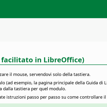
 facilitato in
LibreOffice
)
zare il mouse, servendovi solo della tastiera.
lo (ad esempio, la pagina principale della Guida di
L
da dalla tastiera per quel modulo.
rovate istruzioni passo per passo su come controllare 