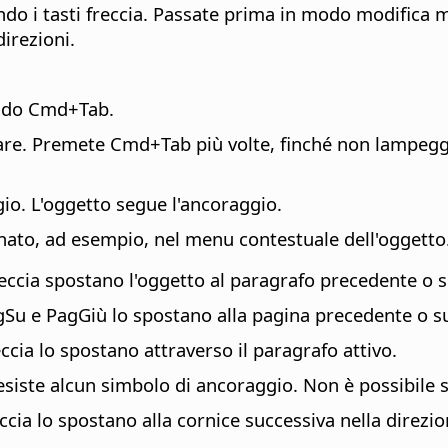
ndo i tasti freccia. Passate prima in modo modifica 
direzioni.
endo
Cmd
+Tab.
iare. Premete
Cmd
+Tab più volte, finché non lampegg
ggio. L'oggetto segue l'ancoraggio.
onato, ad esempio, nel menu contestuale dell'oggetto
 freccia spostano l'oggetto al paragrafo precedente o 
PagSu e PagGiù lo spostano alla pagina precedente o s
freccia lo spostano attraverso il paragrafo attivo.
esiste alcun simbolo di ancoraggio. Non è possibile 
reccia lo spostano alla cornice successiva nella direzio