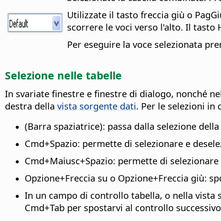
Utilizzate il tasto freccia giù o PagG
scorrere le voci verso l'alto. Il tas
Per eseguire la voce selezionata pre
Selezione nelle tabelle
In svariate finestre e finestre di dialogo, nonché ne
destra della
vista sorgente dati
. Per le selezioni in 
(Barra spaziatrice): passa dalla selezione della
Cmd
+Spazio: permette di selezionare e desele
Cmd
+Maiusc+Spazio: permette di selezionare 
Opzione
+Freccia su o
Opzione
+Freccia giù: sp
In un campo di controllo tabella, o nella vista
Cmd
+Tab per spostarvi al controllo successi