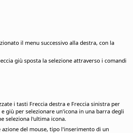
ezionato il menu successivo alla destra, con la
reccia giù sposta la selezione attraverso i comandi
ate i tasti Freccia destra e Freccia sinistra per
u e giù per selezionare un'icona in una barra degli
e seleziona l'ultima icona.
e azione del mouse, tipo l'inserimento di un