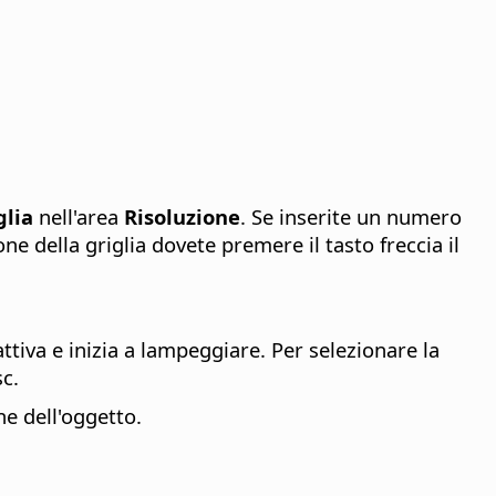
glia
nell'area
Risoluzione
. Se inserite un numero
ne della griglia dovete premere il tasto freccia il
ttiva e inizia a lampeggiare. Per selezionare la
c.
e dell'oggetto.