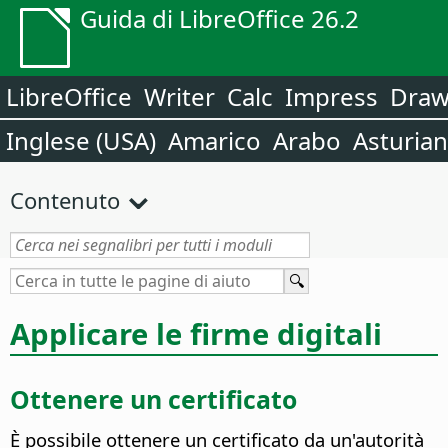
Guida di LibreOffice 26.2
LibreOffice
Writer
Calc
Impress
Dra
Inglese (USA)
Amarico
Arabo
Asturia
Contenuto
Applicare le firme digitali
Ottenere un certificato
È possibile ottenere un certificato da un'autorità