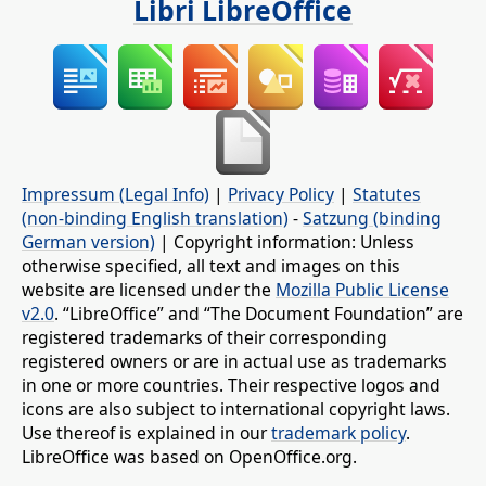
Libri LibreOffice
Impressum (Legal Info)
|
Privacy Policy
|
Statutes
(non-binding English translation)
-
Satzung (binding
German version)
| Copyright information: Unless
otherwise specified, all text and images on this
website are licensed under the
Mozilla Public License
v2.0
. “LibreOffice” and “The Document Foundation” are
registered trademarks of their corresponding
registered owners or are in actual use as trademarks
in one or more countries. Their respective logos and
icons are also subject to international copyright laws.
Use thereof is explained in our
trademark policy
.
LibreOffice was based on OpenOffice.org.