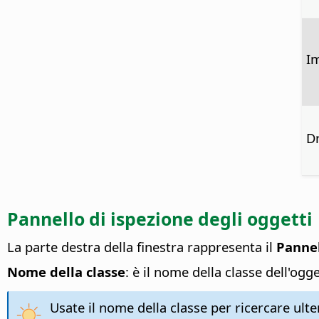
I
D
Pannello di ispezione degli oggetti
La parte destra della finestra rappresenta il
Pannel
Nome della classe
: è il nome della classe dell'ogge
Usate il nome della classe per ricercare ult