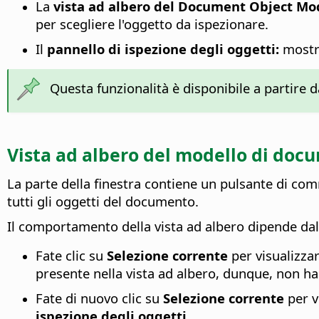
La
vista ad albero del Document Object Mo
per scegliere l'oggetto da ispezionare.
Il
pannello di ispezione degli oggetti:
mostra
Questa funzionalità è disponibile a partire d
Vista ad albero del modello di doc
La parte della finestra contiene un pulsante di co
tutti gli oggetti del documento.
Il comportamento della vista ad albero dipende da
Fate clic su
Selezione corrente
per visualizzar
presente nella vista ad albero, dunque, non ha 
Fate di nuovo clic su
Selezione corrente
per v
ispezione degli oggetti
.