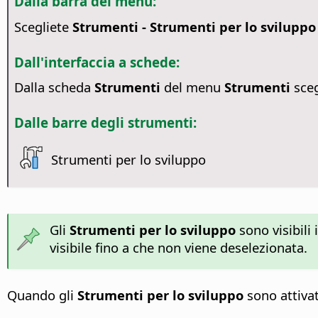
Dalla barra dei menu:
Scegliete
Strumenti - Strumenti per lo sviluppo
Dall'interfaccia a schede:
Dalla scheda
Strumenti
del menu
Strumenti
sceg
Dalle barre degli strumenti:
Strumenti per lo sviluppo
Gli
Strumenti per lo sviluppo
sono visibili
visibile fino a che non viene deselezionata.
Quando gli
Strumenti per lo sviluppo
sono attivat