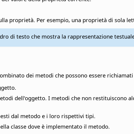
ulla proprietà. Per esempio, una proprietà di sola le
ro di testo che mostra la rappresentazione testuale
combinato dei metodi che possono essere richiamati 
ggetto.
 metodi dell'oggetto. I metodi che non restituiscono 
sti dal metodo e i loro rispettivi tipi.
della classe dove è implementato il metodo.