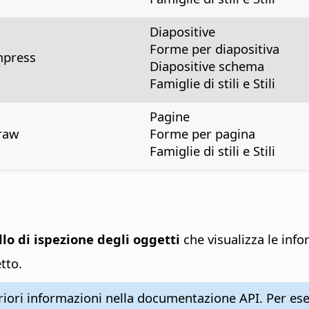
Diapositive
Forme per diapositiva
mpress
Diapositive schema
Famiglie di stili e Stili
Pagine
raw
Forme per pagina
Famiglie di stili e Stili
lo di ispezione degli oggetti
che visualizza le info
tto.
eriori informazioni nella documentazione API. Per esem