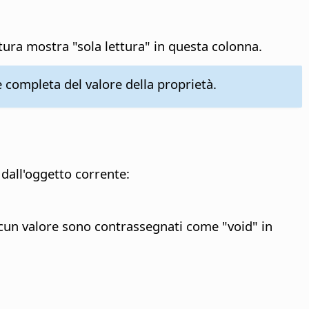
ttura mostra "sola lettura" in questa colonna.
 completa del valore della proprietà.
dall'oggetto corrente:
alcun valore sono contrassegnati come "void" in