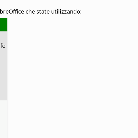
breOffice che state utilizzando:
afo