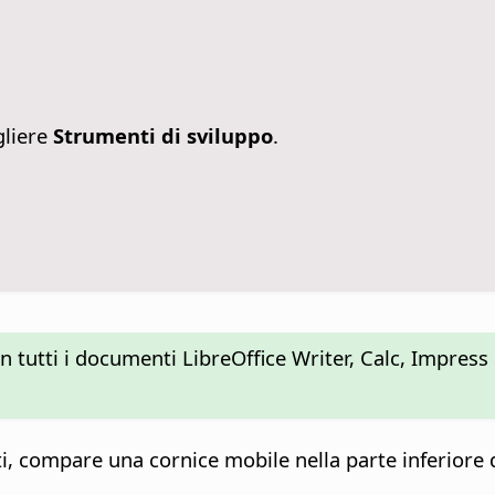
liere
Strumenti di sviluppo
.
 in tutti i documenti LibreOffice Writer, Calc, Impres
i, compare una cornice mobile nella parte inferiore 