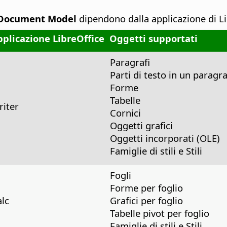
l Document Model
dipendono dalla applicazione di Li
plicazione LibreOffice
Oggetti supportati
Paragrafi
Parti di testo in un paragr
Forme
Tabelle
iter
Cornici
Oggetti grafici
Oggetti incorporati (OLE)
Famiglie di stili e Stili
Fogli
Forme per foglio
lc
Grafici per foglio
Tabelle pivot per foglio
Famiglie di stili e Stili