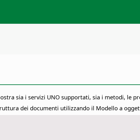
stra sia i servizi UNO supportati, sia i metodi, le pr
truttura dei documenti utilizzando il Modello a og