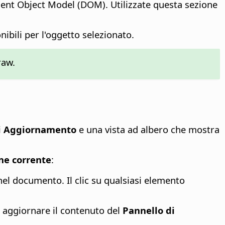
ent Object Model (DOM). Utilizzate questa sezione
nibili per l'oggetto selezionato.
raw.
i
Aggiornamento
e una vista ad albero che mostra
ne corrente
:
nel documento. Il clic su qualsiasi elemento
e aggiornare il contenuto del
Pannello di