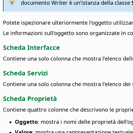
documento Writer è un'istanza della classe
Potete ispezionare ulteriormente l'oggetto utilizz
Le informazioni sull'oggetto sono organizzate in c
Scheda Interfacce
Contiene una solo colonna che mostra l'elenco dell
Scheda Servizi
Contiene una solo colonna che mostra l'elenco dei s
Scheda Proprietà
Contiene quattro colonne che descrivono le proprie
Oggetto
: mostra i nomi delle proprietà dell'o
Valore
: mostra una rappresentazione testuale 