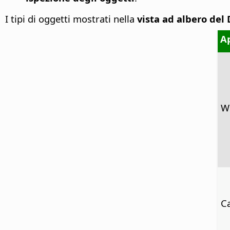
I tipi di oggetti mostrati nella
vista ad albero de
Ap
Wr
Ca