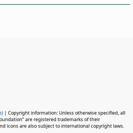
n)
| Copyright information: Unless otherwise specified, all
oundation” are registered trademarks of their
d icons are also subject to international copyright laws.