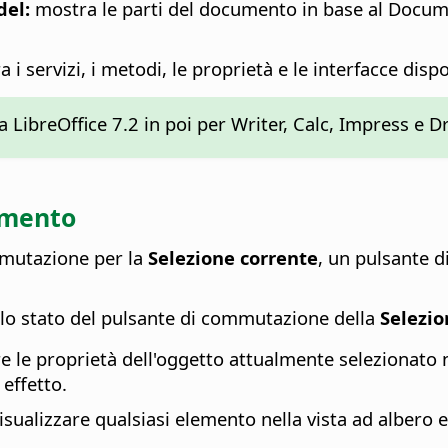
del:
mostra le parti del documento in base al Docum
 i servizi, i metodi, le proprietà e le interfacce dispo
a LibreOffice 7.2 in poi per Writer, Calc, Impress e D
umento
mmutazione per la
Selezione corrente
, un pulsante d
llo stato del pulsante di commutazione della
Selezio
e le proprietà dell'oggetto attualmente selezionato 
effetto.
isualizzare qualsiasi elemento nella vista ad albero 