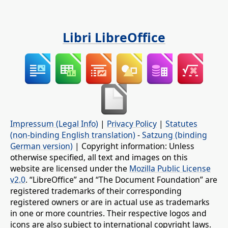
Libri LibreOffice
Impressum (Legal Info)
|
Privacy Policy
|
Statutes
(non-binding English translation)
-
Satzung (binding
German version)
| Copyright information: Unless
otherwise specified, all text and images on this
website are licensed under the
Mozilla Public License
v2.0
. “LibreOffice” and “The Document Foundation” are
registered trademarks of their corresponding
registered owners or are in actual use as trademarks
in one or more countries. Their respective logos and
icons are also subject to international copyright laws.