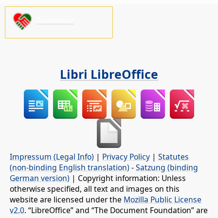
Sostienici!
Libri LibreOffice
Impressum (Legal Info)
|
Privacy Policy
|
Statutes
(non-binding English translation)
-
Satzung (binding
German version)
| Copyright information: Unless
otherwise specified, all text and images on this
website are licensed under the
Mozilla Public License
v2.0
. “LibreOffice” and “The Document Foundation” are