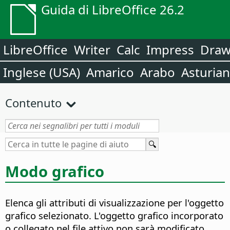
Guida di LibreOffice 26.2
LibreOffice
Writer
Calc
Impress
Dra
Inglese (USA)
Amarico
Arabo
Asturia
Contenuto
Modo grafico
Elenca gli attributi di visualizzazione per l'oggetto
grafico selezionato. L'oggetto grafico incorporato
o collegato nel file attivo non sarà modificato,