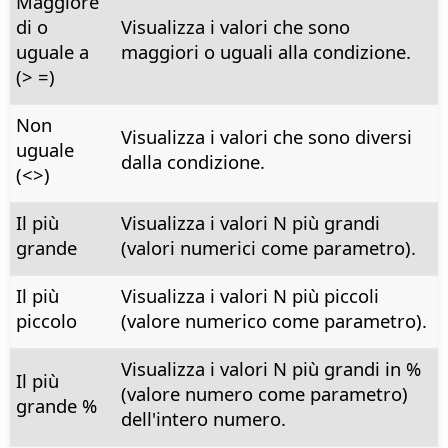
Maggiore
di o
Visualizza i valori che sono
uguale a
maggiori o uguali alla condizione.
(> =)
Non
Visualizza i valori che sono diversi
uguale
dalla condizione.
(<>)
Il più
Visualizza i valori N più grandi
grande
(valori numerici come parametro).
Il più
Visualizza i valori N più piccoli
piccolo
(valore numerico come parametro).
Visualizza i valori N più grandi in %
Il più
(valore numero come parametro)
grande %
dell'intero numero.