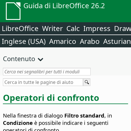
Guida di LibreOffice 26.2
LibreOffice
Writer
Calc
Impress
Dra
Inglese (USA)
Amarico
Arabo
Asturia
Contenuto
Operatori di confronto
Nella finestra di dialogo
Filtro standard
, in
Condizione
è possibile indicare i seguenti
operatori di confronto.