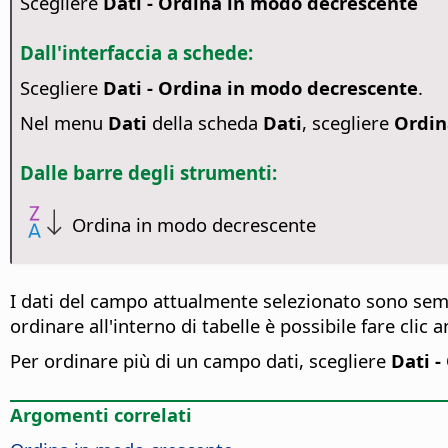
Scegliere
Dati - Ordina in modo decrescente
Dall'interfaccia a schede:
Scegliere
Dati - Ordina in modo decrescente
.
Nel menu
Dati
della scheda
Dati
, scegliere
Ordin
Dalle barre degli strumenti:
Ordina in modo decrescente
I dati del campo attualmente selezionato sono sem
ordinare all'interno di tabelle è possibile fare clic
Per ordinare più di un campo dati, scegliere
Dati -
Argomenti correlati