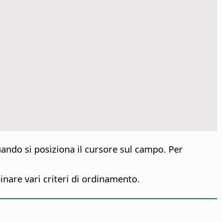
ndo si posiziona il cursore sul campo. Per
binare vari criteri di ordinamento.