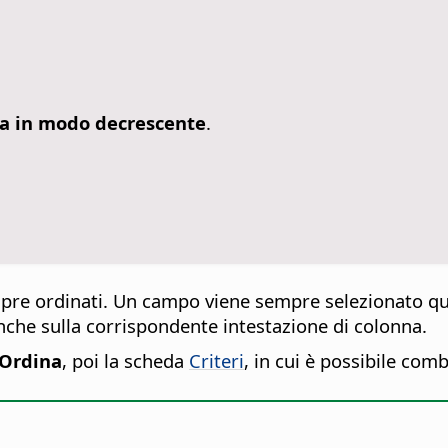
a in modo decrescente
.
pre ordinati. Un campo viene sempre selezionato qua
 anche sulla corrispondente intestazione di colonna.
 Ordina
, poi la scheda
Criteri
, in cui è possibile com