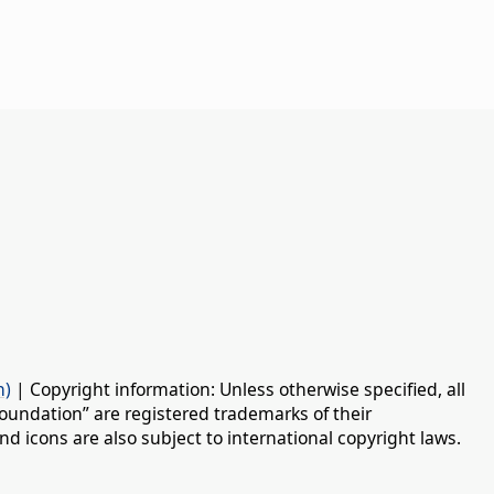
n)
| Copyright information: Unless otherwise specified, all
oundation” are registered trademarks of their
d icons are also subject to international copyright laws.