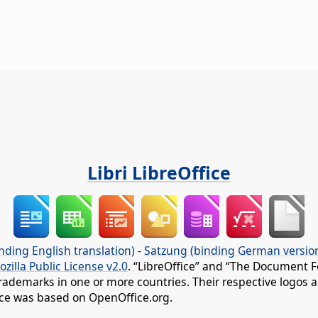
Libri LibreOffice
nding English translation)
-
Satzung (binding German versio
ozilla Public License v2.0
. “LibreOffice” and “The Document F
rademarks in one or more countries. Their respective logos an
fice was based on OpenOffice.org.