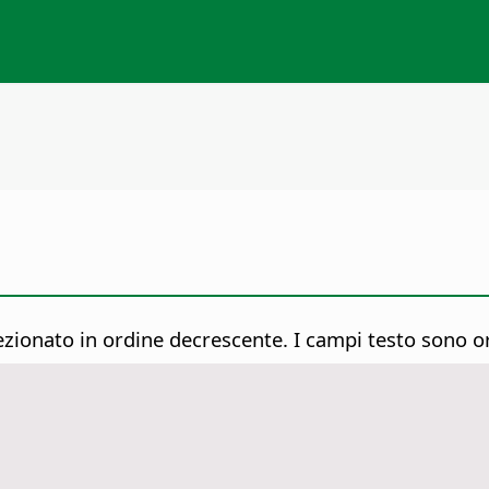
lezionato in ordine decrescente.
I campi testo sono or