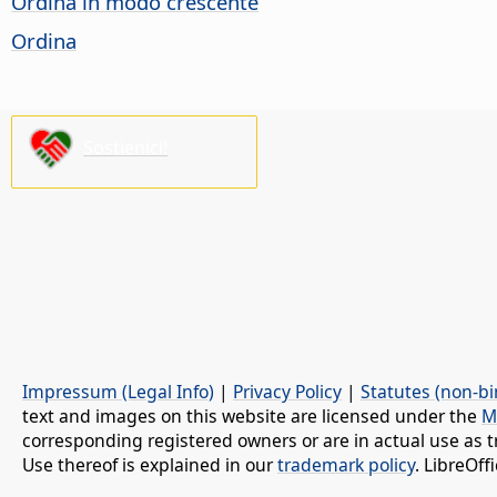
Ordina in modo crescente
Ordina
Sostienici!
Impressum (Legal Info)
|
Privacy Policy
|
Statutes (non-bi
text and images on this website are licensed under the
M
corresponding registered owners or are in actual use as t
Use thereof is explained in our
trademark policy
. LibreOf