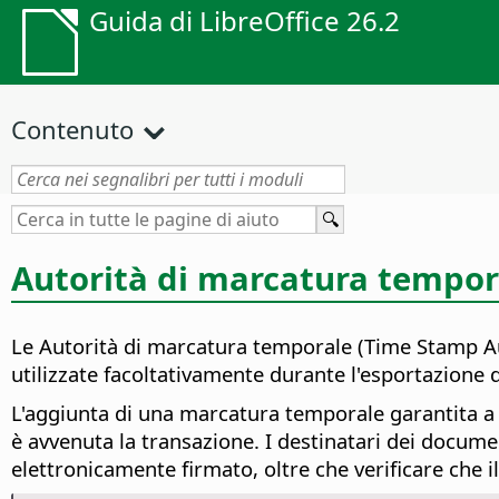
Guida di LibreOffice 26.2
Contenuto
Autorità di marcatura tempor
Le Autorità di marcatura temporale (Time Stamp Au
utilizzate facoltativamente durante l'esportazione d
L'aggiunta di una marcatura temporale garantita a un
è avvenuta la transazione. I destinatari dei docum
elettronicamente firmato, oltre che verificare che 