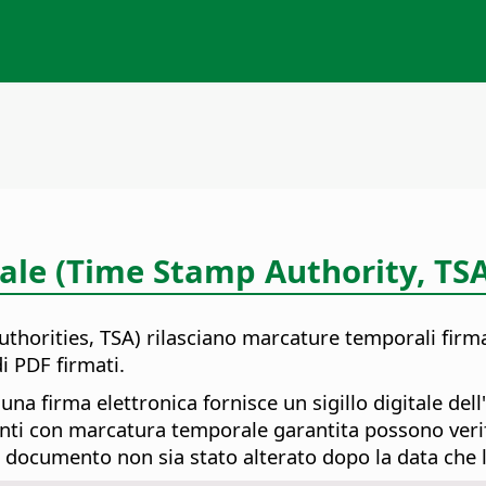
ale (Time Stamp Authority, TSA
thorities, TSA) rilasciano marcature temporali fir
i PDF firmati.
a firma elettronica fornisce un sigillo digitale dell'
enti con marcatura temporale garantita possono veri
il documento non sia stato alterato dopo la data che