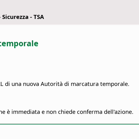
- Sicurezza - TSA
 temporale
URL di una nuova Autorità di marcatura temporale.
ione è immediata e non chiede conferma dell'azione.