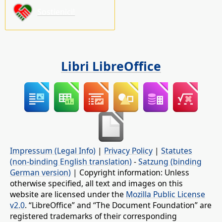
Sostienici!
Libri LibreOffice
Impressum (Legal Info)
|
Privacy Policy
|
Statutes
(non-binding English translation)
-
Satzung (binding
German version)
| Copyright information: Unless
otherwise specified, all text and images on this
website are licensed under the
Mozilla Public License
v2.0
. “LibreOffice” and “The Document Foundation” are
registered trademarks of their corresponding