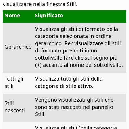
visualizzare nella finestra Stili.
Nome
Significato
Visualizza gli stili di formato della
categoria selezionata in ordine
gerarchico. Per visualizzare gli stili
Gerarchico
di formato presenti in un
sottolivello fare clic sul segno più
(+) accanto al nome del sottolivello.
Tutti gli
Visualizza tutti gli stili della
stili
categoria di stile attivo.
Vengono visualizzati gli stili che
Stili
sono stati nascosti nel pannello
nascosti
Stili.
Visualizza gli stili (della categoria