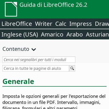
Guida di LibreOffice 26.2
LibreOffice
Writer
Calc
Impress
Dra
Inglese (USA)
Amarico
Arabo
Asturia
Contenuto
Generale
Imposta le opzioni generali per l'esportazione del
documento in un file PDF. Intervallo, immagini,
filigrana, formulari e altri parametri.