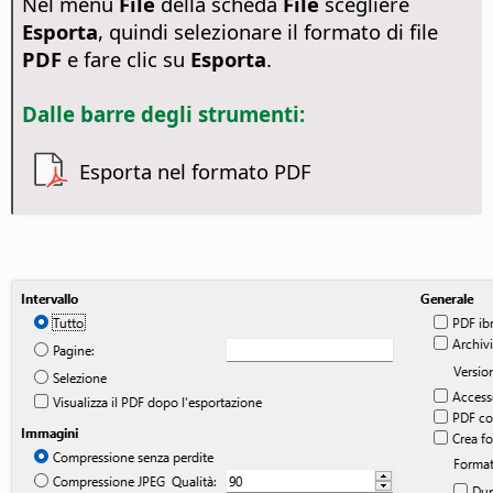
Nel menu
File
della scheda
File
scegliere
Esporta
, quindi selezionare il formato di file
PDF
e fare clic su
Esporta
.
Dalle barre degli strumenti:
Esporta nel formato PDF