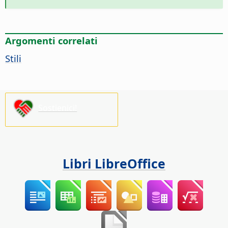
Argomenti correlati
Stili
Sostienici!
Libri LibreOffice