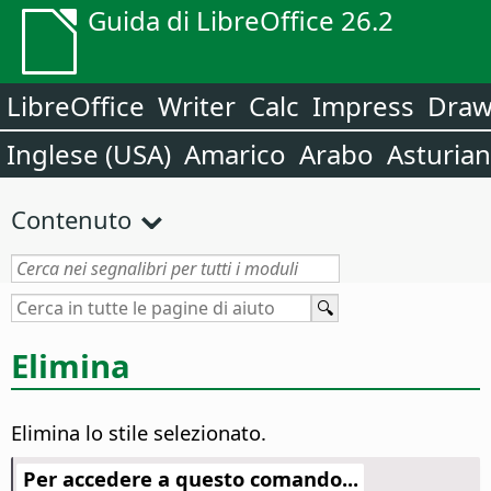
Guida di LibreOffice 26.2
LibreOffice
Writer
Calc
Impress
Dra
Inglese (USA)
Amarico
Arabo
Asturia
Contenuto
Elimina
Elimina lo stile selezionato.
Per accedere a questo comando...