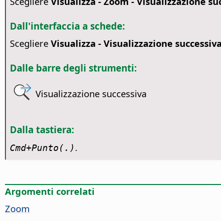
Scegliere
Visualizza - Zoom - Visualizzazione su
Dall'interfaccia a schede:
Scegliere
Visualizza - Visualizzazione successiv
Dalle barre degli strumenti:
Visualizzazione successiva
Dalla tastiera:
.
Cmd
+Punto(.)
Argomenti correlati
Zoom