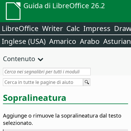
Guida di LibreOffice 26.2
LibreOffice
Writer
Calc
Impress
Dra
Inglese (USA)
Amarico
Arabo
Asturia
Contenuto
Sopralineatura
Aggiunge o rimuove la sopralineatura dal testo
selezionato.