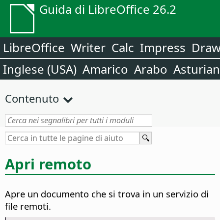
Guida di LibreOffice 26.2
LibreOffice
Writer
Calc
Impress
Dra
Inglese (USA)
Amarico
Arabo
Asturia
Contenuto
Apri remoto
Apre un documento che si trova in un servizio di
file remoti.