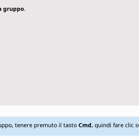
a gruppo
.
uppo, tenere premuto il tasto
Cmd
, quindi fare clic 