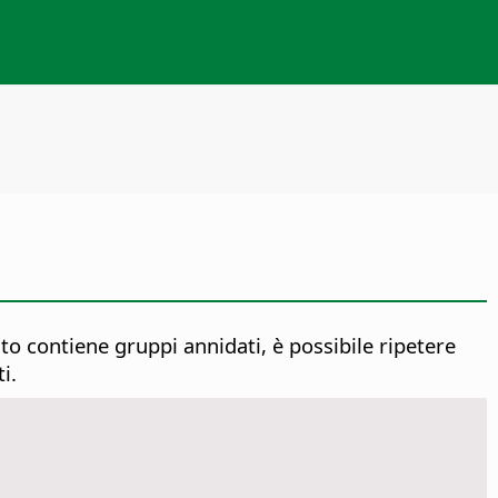
ato contiene gruppi annidati, è possibile ripetere
i.