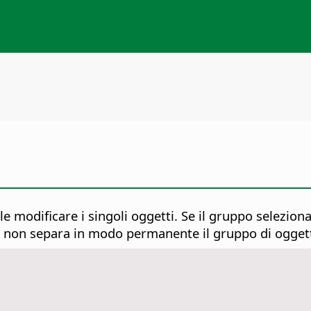
e modificare i singoli oggetti. Se il gruppo selezion
on separa in modo permanente il gruppo di oggett