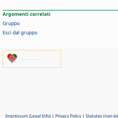
Argomenti correlati
Gruppo
Esci dal gruppo
Sostienici!
Impressum (Legal Info)
|
Privacy Policy
|
Statutes (non-bi