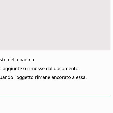
esto della pagina.
no aggiunte o rimosse dal documento.
 quando l'oggetto rimane ancorato a essa.