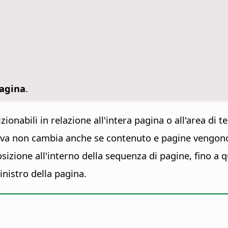
pagina
.
onabili in relazione all'intera pagina o all'area di t
ttiva non cambia anche se contenuto e pagine vengo
sizione all'interno della sequenza di pagine, fino a
inistro della pagina.