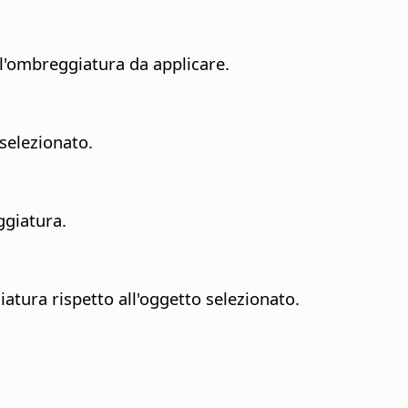
ll'ombreggiatura da applicare.
selezionato.
ggiatura.
atura rispetto all'oggetto selezionato.