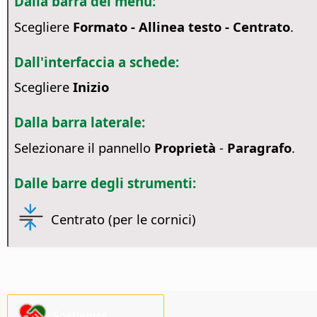
Dalla barra dei menu:
Scegliere
Formato - Allinea testo - Centrato
.
Dall'interfaccia a schede:
Scegliere
Inizio
Dalla barra laterale:
Selezionare il pannello
Proprietà
-
Paragrafo
.
Dalle barre degli strumenti:
Centrato (per le cornici)
Sostienici!