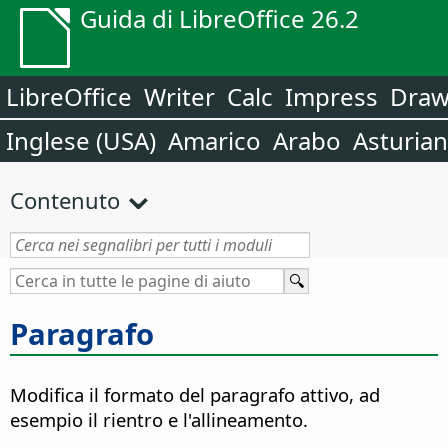
Guida di LibreOffice 26.2
LibreOffice
Writer
Calc
Impress
Dra
Inglese (USA)
Amarico
Arabo
Asturia
Contenuto
Paragrafo
Modifica il formato del paragrafo attivo, ad
esempio il rientro e l'allineamento.