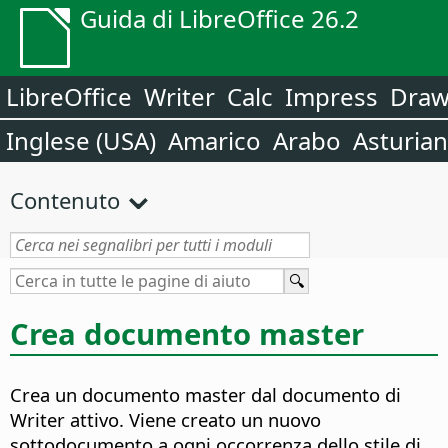
Guida di LibreOffice 26.2
LibreOffice
Writer
Calc
Impress
Dra
Inglese (USA)
Amarico
Arabo
Asturia
Contenuto
Crea documento master
Crea un documento master dal documento di
Writer attivo. Viene creato un nuovo
sottodocumento a ogni occorrenza dello stile di