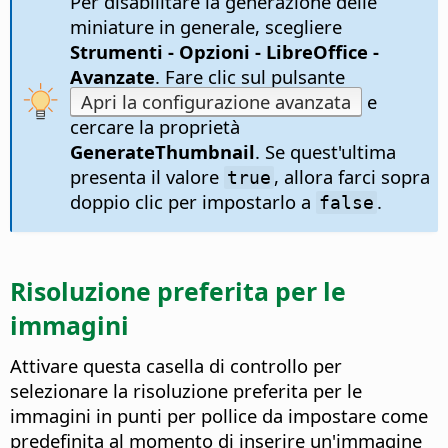
Per disabilitare la generazione delle
miniature in generale, scegliere
Strumenti - Opzioni
- LibreOffice -
Avanzate
. Fare clic sul pulsante
Apri la configurazione avanzata
e
cercare la proprietà
GenerateThumbnail
. Se quest'ultima
presenta il valore
, allora farci sopra
true
doppio clic per impostarlo a
.
false
Risoluzione preferita per le
immagini
Attivare questa casella di controllo per
selezionare la risoluzione preferita per le
immagini in punti per pollice da impostare come
predefinita al momento di inserire un'immagine