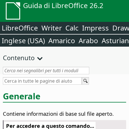
Guida di LibreOffice 26.2
LibreOffice
Writer
Calc
Impress
Dra
Inglese (USA)
Amarico
Arabo
Asturia
Contenuto
Generale
Contiene informazioni di base sul file aperto.
Per accedere a questo comando...