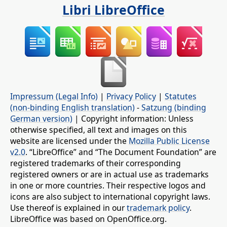
Libri LibreOffice
Impressum (Legal Info)
|
Privacy Policy
|
Statutes
(non-binding English translation)
-
Satzung (binding
German version)
| Copyright information: Unless
otherwise specified, all text and images on this
website are licensed under the
Mozilla Public License
v2.0
. “LibreOffice” and “The Document Foundation” are
registered trademarks of their corresponding
registered owners or are in actual use as trademarks
in one or more countries. Their respective logos and
icons are also subject to international copyright laws.
Use thereof is explained in our
trademark policy
.
LibreOffice was based on OpenOffice.org.