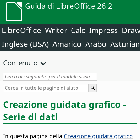
Guida di LibreOffice 26.2
LibreOffice
Writer
Calc
Impress
Dra
Inglese (USA)
Amarico
Arabo
Asturia
Contenuto
Creazione guidata grafico -
Serie di dati
In questa pagina della
Creazione guidata grafico