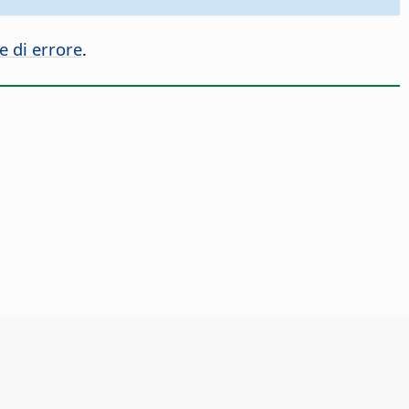
e di errore
.