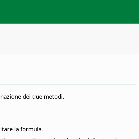
binazione dei due metodi.
gitare la formula.