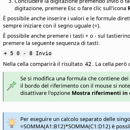
Concludere la digitazione premendo Invio o fac
digitazione, premere Esc o fare clic sull'icona
È possibile anche inserire i valori e le formule dir
sempre iniziare con il segno uguale (=).
È possibile anche premere i tasti + o - sul tastier
premere la seguente sequenza di tasti:
+ 5 0 - 8 Invio
Nella cella comparirà il risultato
. La cella però
42
Se si modifica una formula che contiene dei 
il bordo del riferimento con il mouse si note
disattivare l'opzione
Mostra riferimenti in 
Per eseguire un calcolo separato delle singo
=SOMMA(A1:B12)*SOMMA(C1:D12) è possibile 