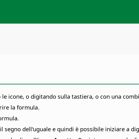
o le icone, o digitando sulla tastiera, o con una com
rire la formula.
formula.
il segno dell'uguale e quindi è possibile iniziare a di