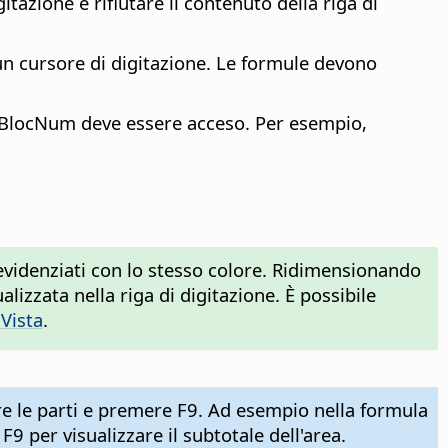
itazione e rifiutare il contenuto della riga di
e un cursore di digitazione. Le formule devono
a. BlocNum deve essere acceso. Per esempio,
 evidenziati con lo stesso colore. Ridimensionando
lizzata nella riga di digitazione. È possibile
 Vista
.
are le parti e premere F9. Ad esempio nella formula
er visualizzare il subtotale dell'area.