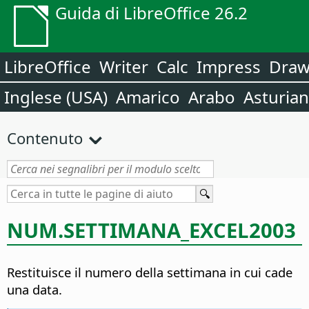
Guida di LibreOffice 26.2
LibreOffice
Writer
Calc
Impress
Dra
Inglese (USA)
Amarico
Arabo
Asturia
Contenuto
NUM.SETTIMANA_EXCEL2003
Restituisce il numero della settimana in cui cade
una data.