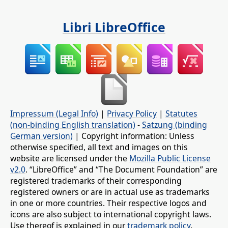
Libri LibreOffice
Impressum (Legal Info)
|
Privacy Policy
|
Statutes
(non-binding English translation)
-
Satzung (binding
German version)
| Copyright information: Unless
otherwise specified, all text and images on this
website are licensed under the
Mozilla Public License
v2.0
. “LibreOffice” and “The Document Foundation” are
registered trademarks of their corresponding
registered owners or are in actual use as trademarks
in one or more countries. Their respective logos and
icons are also subject to international copyright laws.
Use thereof is explained in our
trademark policy
.