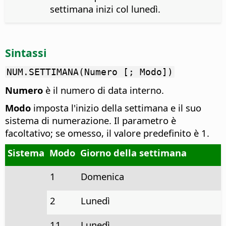
settimana inizi col lunedì.
Sintassi
NUM.SETTIMANA(Numero [; Modo])
Numero
è il numero di data interno.
Modo
imposta l'inizio della settimana e il suo
sistema di numerazione. Il parametro è
facoltativo; se omesso, il valore predefinito è 1.
Sistema
Modo
Giorno della settimana
1
Domenica
2
Lunedì
11
Lunedì