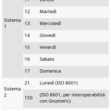
12
Martedì
Sistema
13
Mercoledì
1
14
Giovedì
15
Venerdì
16
Sabato
17
Domenica
21
Lunedì (ISO 8601)
Sistema
(ISO 8601, per interoperabilità
2
150
con Gnumeric)