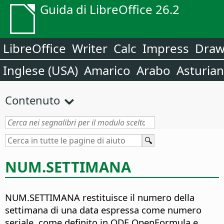
Guida di LibreOffice 26.2
LibreOffice
Writer
Calc
Impress
Dra
Inglese (USA)
Amarico
Arabo
Asturia
Contenuto
NUM.SETTIMANA
NUM.SETTIMANA restituisce il numero della
settimana di una data espressa come numero
seriale, come definito in ODF OpenFormula e