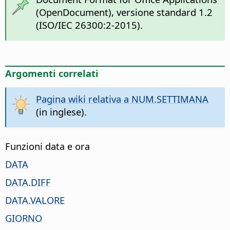
(OpenDocument), versione standard 1.2
(ISO/IEC 26300:2-2015).
Argomenti correlati
Pagina wiki relativa a NUM.SETTIMANA
(in inglese).
Funzioni data e ora
DATA
DATA.DIFF
DATA.VALORE
GIORNO