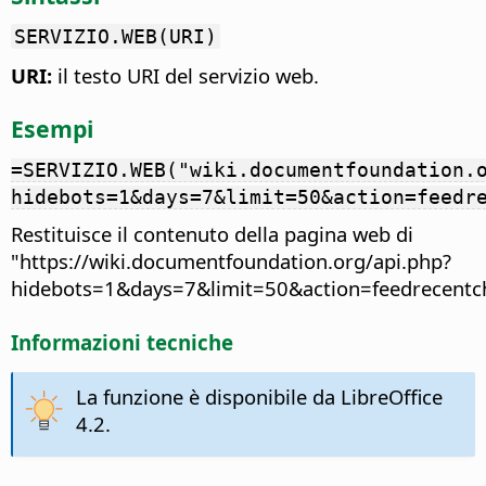
SERVIZIO.WEB(URI)
URI:
il testo URI del servizio web.
Esempi
=SERVIZIO.WEB("wiki.documentfoundation.
hidebots=1&days=7&limit=50&action=feedr
Restituisce il contenuto della pagina web di
"https://wiki.documentfoundation.org/api.php?
hidebots=1&days=7&limit=50&action=feedrecentc
Informazioni tecniche
La funzione è disponibile da LibreOffice
4.2.