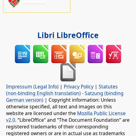
Sostienici!
Libri LibreOffice
Impressum (Legal Info)
|
Privacy Policy
|
Statutes
(non-binding English translation)
-
Satzung (binding
German version)
| Copyright information: Unless
otherwise specified, all text and images on this
website are licensed under the
Mozilla Public License
v2.0
. “LibreOffice” and “The Document Foundation” are
registered trademarks of their corresponding
registered owners or are in actual use as trademarks