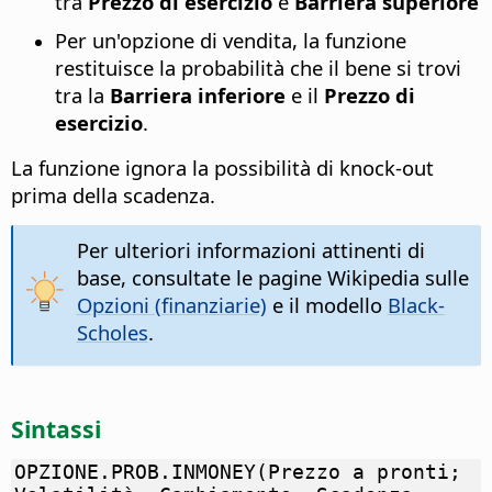
tra
Prezzo di esercizio
e
Barriera superiore
Per un'opzione di vendita, la funzione
restituisce la probabilità che il bene si trovi
tra la
Barriera inferiore
e il
Prezzo di
esercizio
.
La funzione ignora la possibilità di knock-out
prima della scadenza.
Per ulteriori informazioni attinenti di
base, consultate le pagine Wikipedia sulle
Opzioni (finanziarie)
e il modello
Black-
Scholes
.
Sintassi
OPZIONE.PROB.INMONEY(Prezzo a pronti;