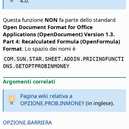
4.0.
Questa funzione
NON
fa parte dello standard
Open Document Format for Office
Applications (OpenDocument) Version 1.3.
Part 4: Recalculated Formula (OpenFormula)
Format
. Lo spazio dei nomi è
COM.SUN.STAR.SHEET.ADDIN.PRICINGFUNCTI
ONS.GETOPTPROBINMONEY
Argomenti correlati
Pagina wiki relativa a
OPZIONE.PROB.INMONEY
(in inglese).
OPZIONE.BARRIERA