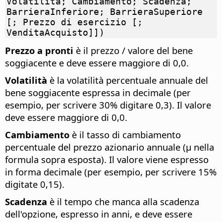
Volatilità; Cambiamento; Scadenza;
BarrieraInferiore; BarrieraSuperiore
[; Prezzo di esercizio [;
VenditaAcquisto]])
Prezzo a pronti
è il prezzo / valore del bene
soggiacente e deve essere maggiore di 0,0.
Volatilità
è la volatilità percentuale annuale del
bene soggiacente espressa in decimale (per
esempio, per scrivere 30% digitare 0,3). Il valore
deve essere maggiore di 0,0.
Cambiamento
è il tasso di cambiamento
percentuale del prezzo azionario annuale (µ nella
formula sopra esposta). Il valore viene espresso
in forma decimale (per esempio, per scrivere 15%
digitate 0,15).
Scadenza
è il tempo che manca alla scadenza
dell'opzione, espresso in anni, e deve essere