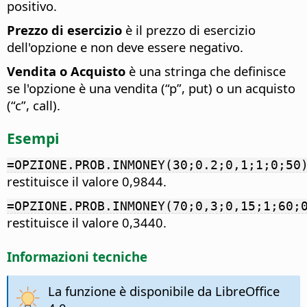
positivo.
Prezzo di esercizio
è il prezzo di esercizio
dell'opzione e non deve essere negativo.
Vendita o Acquisto
è una stringa che definisce
se l'opzione è una vendita (“p”, put) o un acquisto
(“c”, call).
Esempi
=OPZIONE.PROB.INMONEY(30;0.2;0,1;1;0;50
restituisce il valore 0,9844.
=OPZIONE.PROB.INMONEY(70;0,3;0,15;1;60;
restituisce il valore 0,3440.
Informazioni tecniche
La funzione è disponibile da LibreOffice