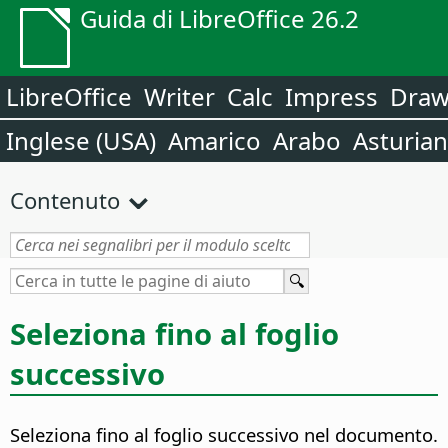
Guida di LibreOffice 26.2
LibreOffice
Writer
Calc
Impress
Dra
Inglese (USA)
Amarico
Arabo
Asturia
Contenuto
Seleziona fino al foglio
successivo
Seleziona fino al foglio successivo nel documento.