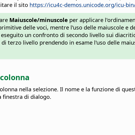
tare il sito
https://icu4c-demos.unicode.org/icu-bin
nare
Maiuscole/minuscole
per applicare l'ordinamen
mitive delle voci, mentre l'uso delle maiuscole e del
 eseguito un confronto di secondo livello sui diacritic
i terzo livello prendendo in esame l'uso delle maius
a/colonna
olonna nella selezione.
Il nome e la funzione di ques
 finestra di dialogo.