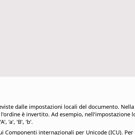
viste dalle impostazioni locali del documento. Nella 
'ordine è invertito
. Ad esempio, nell'impostazione local
 'a', 'B', 'b'.
ui Componenti internazionali per Unicode (ICU). Per 