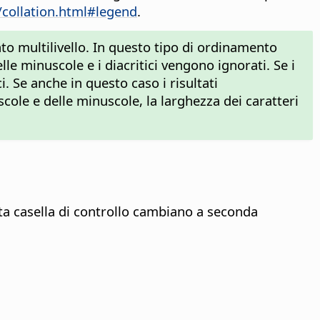
/collation.html#legend
.
to multilivello. In questo tipo di ordinamento
le minuscole e i diacritici vengono ignorati. Se i
i. Se anche in questo caso i risultati
cole e delle minuscole, la larghezza dei caratteri
ta casella di controllo cambiano a seconda