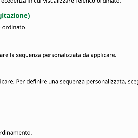
recedenza in cui visualizzare l'elenco ordinato.
gitazione)
o ordinato.
nare la sequenza personalizzata da applicare.
icare. Per definire una sequenza personalizzata, sce
 ordinamento.