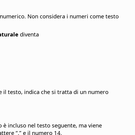
e numerico. Non considera i numeri come testo
aturale
diventa
il testo, indica che si tratta di un numero
o è incluso nel testo seguente, ma viene
ttere “.” e il numero 14.