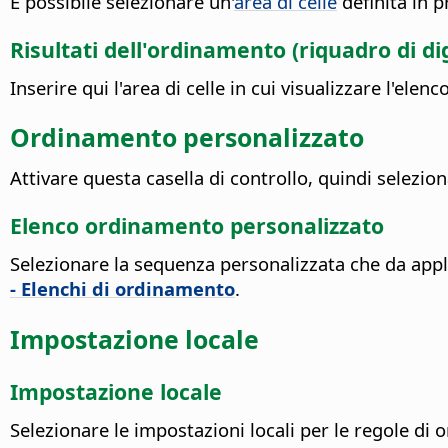
È possibile selezionare un'
area di celle
definita in p
Risultati dell'ordinamento (riquadro di di
Inserire qui l'area di celle in cui visualizzare l'elenc
Ordinamento personalizzato
Attivare questa casella di controllo, quindi selezio
Elenco ordinamento personalizzato
Selezionare la sequenza personalizzata che da appl
- Elenchi di ordinamento
.
Impostazione locale
Impostazione locale
Selezionare le impostazioni locali per le regole di