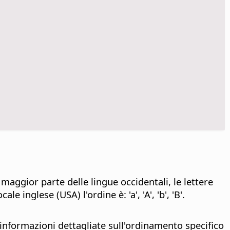
maggior parte delle lingue occidentali, le lettere
e inglese (USA) l'ordine è: 'a', 'A', 'b', 'B'.
informazioni dettagliate sull'ordinamento specifico