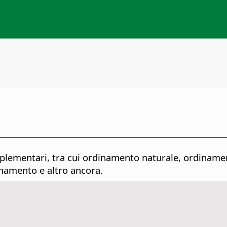
ementari, tra cui ordinamento naturale, ordinamento
dinamento e altro ancora.