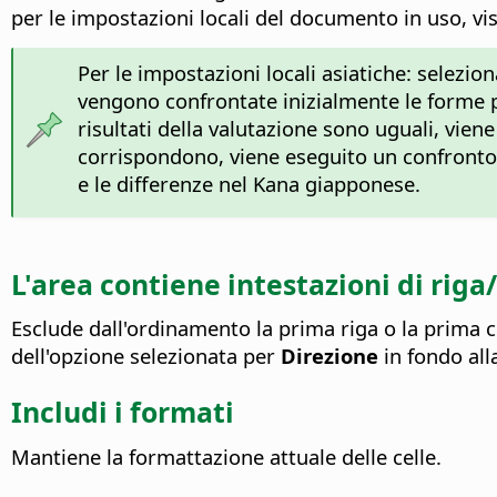
per le impostazioni locali del documento in uso, visi
Per le impostazioni locali asiatiche: selezio
vengono confrontate inizialmente le forme pri
risultati della valutazione sono uguali, viene
corrispondono, viene eseguito un confronto d
e le differenze nel Kana giapponese.
L'area contiene intestazioni di rig
Esclude dall'ordinamento la prima riga o la prima c
dell'opzione selezionata per
Direzione
in fondo alla
Includi i formati
Mantiene la formattazione attuale delle celle.