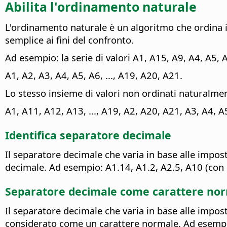
Abilita l'ordinamento naturale
L'ordinamento naturale è un algoritmo che ordina 
semplice ai fini del confronto.
Ad esempio: la serie di valori A1, A15, A9, A4, A5,
A1, A2, A3, A4, A5, A6, ..., A19, A20, A21.
Lo stesso insieme di valori non ordinati naturalme
A1, A11, A12, A13, ..., A19, A2, A20, A21, A3, A4, A5,
Identifica separatore decimale
Il separatore decimale che varia in base alle impost
decimale. Ad esempio: A1.14, A1.2, A2.5, A10 (con
Separatore decimale come carattere no
Il separatore decimale che varia in base alle impo
considerato come un carattere normale. Ad esempio, 