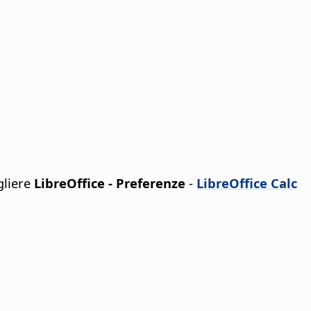
gliere
LibreOffice - Preferenze
-
LibreOffice Calc