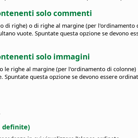
contenenti solo commenti
to di righe) o di righe al margine (per l'ordinamento 
ultano vuote. Spuntate questa opzione se devono esse
ontenenti solo immagini
 o le righe al margine (per l'ordinamento di colonne
e. Spuntate questa opzione se devono essere ordinat
.
 definite)